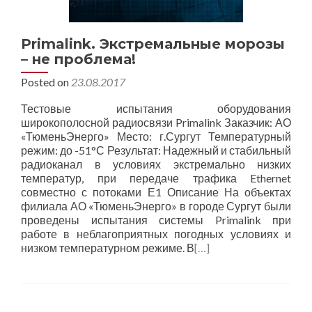
Primalink. Экстремальные морозы
– не проблема!
Posted on
23.08.2017
Тестовые испытания оборудования
широкополосной радиосвязи Primalink Заказчик: АО
«ТюменьЭнерго» Место: г.Сургут Температурный
режим: до -51°С Результат: Надежный и стабильный
радиоканал в условиях экстремально низких
температур, при передаче трафика Ethernet
совместно с потоками Е1 Описание На объектах
филиала АО «ТюменьЭнерго» в городе Сургут были
проведены испытания системы Primalink при
работе в неблагоприятных погодных условиях и
низком температурном режиме. В
[…]